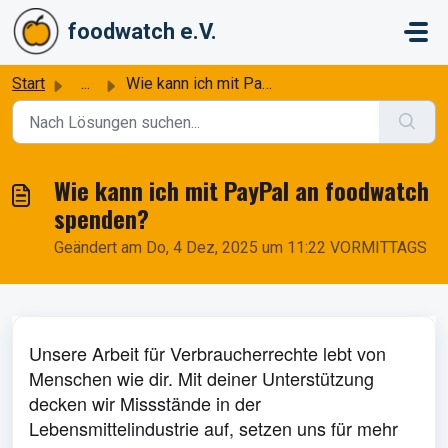
Zum hauptsächlichen Inhalt gehen
foodwatch e.V.
Start
...
Wie kann ich mit PayPal an foodwatch spenden?
Wie kann ich mit PayPal an foodwatch
spenden?
Geändert am Do, 4 Dez, 2025 um 11:22 VORMITTAGS
Unsere Arbeit für Verbraucherrechte lebt von
Menschen wie dir. Mit deiner Unterstützung
decken wir Missstände in der
Lebensmittelindustrie auf, setzen uns für mehr