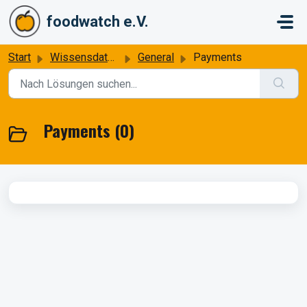
Zum hauptsächlichen Inhalt gehen
foodwatch e.V.
Start
Wissensdatenbank
General
Payments
Payments (0)