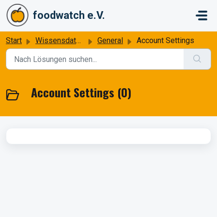
Zum hauptsächlichen Inhalt gehen
foodwatch e.V.
Start
Wissensdatenbank
General
Account Settings
Account Settings (0)