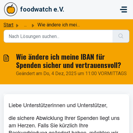
Zum hauptsächlichen Inhalt gehen
foodwatch e.V.
Start
...
Wie ändere ich meine IBAN für Spenden sicher und vertraue...
Wie ändere ich meine IBAN für
Spenden sicher und vertrauensvoll?
Geändert am Do, 4 Dez, 2025 um 11:00 VORMITTAGS
Liebe Unterstützerinnen und Unterstützer,
die sichere Abwicklung Ihrer Spenden liegt uns
am Herzen. Falls Sie kürzlich Ihre
Bankverbindung geändert haben, möchten wir