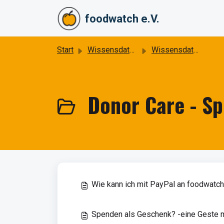
Zum hauptsächlichen Inhalt gehen
foodwatch e.V.
Start
Wissensdatenbank
Wissensdatenbank für Fördermitglieder und Unterstützer
Donor Care - Sp
Wie kann ich mit PayPal an foodwatc
Spenden als Geschenk? -eine Geste m