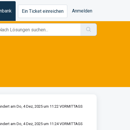
nbank
Anmelden
Ein Ticket einreichen
ndert am Do, 4 Dez, 2025 um 11:22 VORMITTAGS
ndert am Do, 4 Dez, 2025 um 11:24 VORMITTAGS